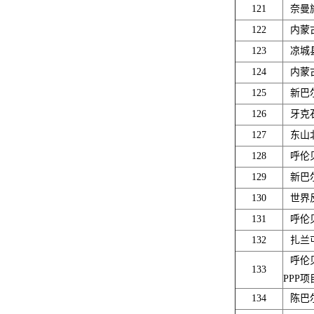
121
奈曼
122
内蒙
123
凉城
124
内蒙
125
新巴
126
牙克
127
东山
128
呼伦
129
新巴
130
世界
131
呼伦
132
扎兰
呼伦
133
PPP项
134
陈巴