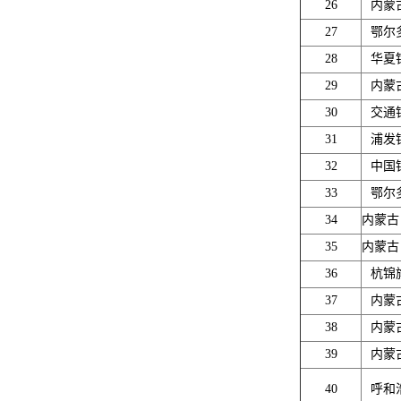
26
内蒙
27
鄂尔
28
华夏
29
内蒙
30
交通
31
浦发
32
中国
33
鄂尔
34
内蒙古
35
内蒙古
36
杭锦
37
内蒙
38
内蒙
39
内蒙
40
呼和