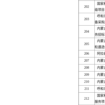
国家
202
级项
呼和
203
备采购
内蒙
204
务招标
内蒙
205
粒遴选
206
阿拉
207
内蒙
208
内蒙
209
内蒙
210
内蒙
211
呼和
国家
212
服务项