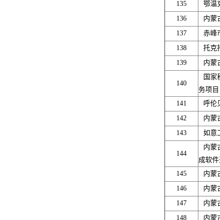
135
鄂温
136
内蒙
137
赤峰
138
托克
139
内蒙
国家
140
务项目
141
呼伦
142
内蒙
143
如意
内蒙
144
成软件
145
内蒙
146
内蒙
147
内蒙
148
内蒙