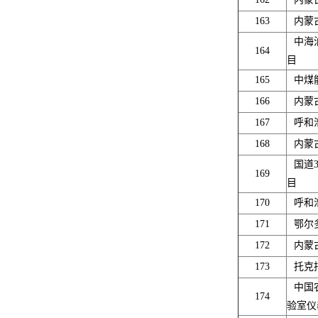
163
内蒙
中海
164
目
165
中煤
166
内蒙
167
呼和
168
内蒙
国道
169
目
170
呼和
171
鄂尔
172
内蒙
173
托克
中国
174
验室仪