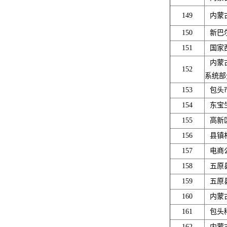
149
内蒙
150
新巴
151
国家
内蒙
152
系统部
153
包头
154
东宝
155
高新
156
县镇
157
电商
158
五原
159
五原
160
内蒙
161
包头
162
内蒙