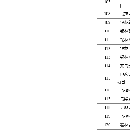
107
目
108
乌拉
109
锡林
110
锡林
111
锡林
112
锡林
113
锡林
114
东乌
巴彦
115
项目
116
乌拉
117
乌梁
118
五原
119
乌拉
120
霍林