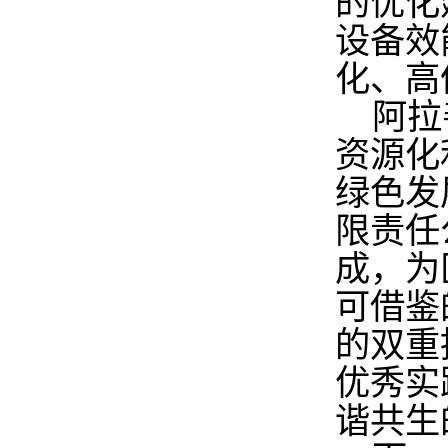
的优化
设备效
化、高
阿拉
资源化
绿色发
限责任
成，为
可借鉴
的双重
优秀实
谐共生