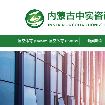
星空体育·(StarSky Sports)官方网站
星空体育·(StarSky
星空体育·(StarSky
新闻动态
Sports)官方网站
Sports)官方网站