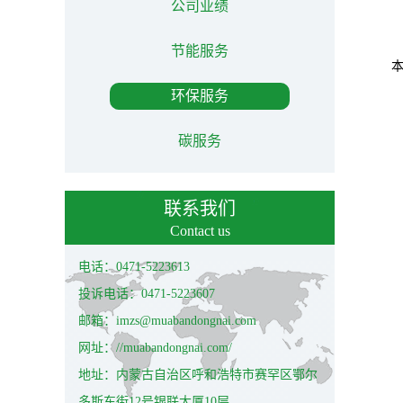
公司业绩
节能服务
环保服务
碳服务
联系我们
Contact us
电话：0471-5223613
投诉电话：0471-5223607
邮箱：imzs@muabandongnai.com
网址：//muabandongnai.com/
地址：内蒙古自治区呼和浩特市赛罕区鄂尔
多斯东街12号银联大厦10层