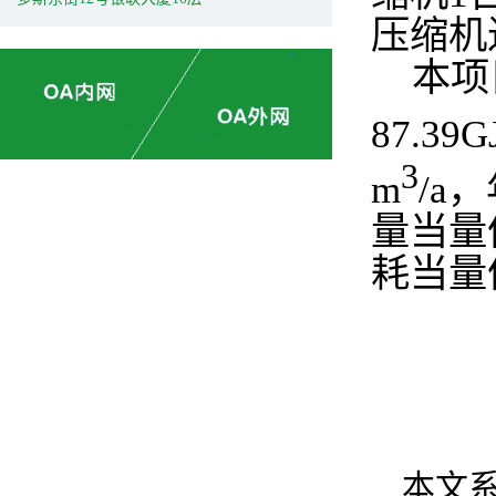
压缩机
本项
87.3
3
m
/a
量当量值-
耗当量值-
本文