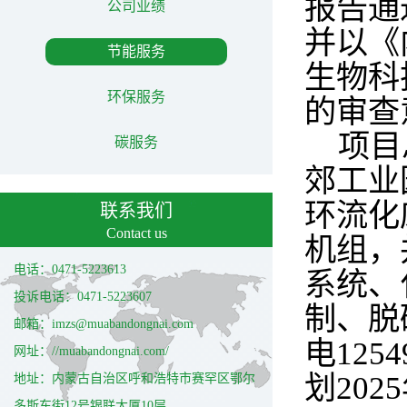
报告通
公司业绩
并以《
节能服务
生物科
环保服务
的审查
项目
碳服务
郊工业
环流化
联系我们
Contact us
机组，
电话：0471-5223613
系统、
投诉电话：0471-5223607
制、脱
邮箱：imzs@muabandongnai.com
电125
网址：//muabandongnai.com/
划20
地址：内蒙古自治区呼和浩特市赛罕区鄂尔
多斯东街12号银联大厦10层