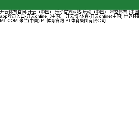
开云体育官网-开云（中国）
乐动官方网站-乐动（中国）
星空体育·(中国)
app登录入口-开云online（中国）
开云博·体育-开云online(中国)
世界杯
ML.COM-米兰(中国)
PT体育官网-PT体育集团有限公司