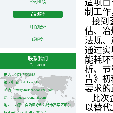
造项目
公司业绩
制工作
节能服务
接到
环保服务
估、冶
法规、
碳服务
通过实
能耗环
联系我们
Contact us
析、节
电话：0471-5223613
告》初
投诉电话：0471-5223607
要求的
邮箱：imzs@muabandongnai.com
此次
网址：//muabandongnai.com/
以替代
地址：内蒙古自治区呼和浩特市赛罕区鄂尔
多斯东街12号银联大厦10层