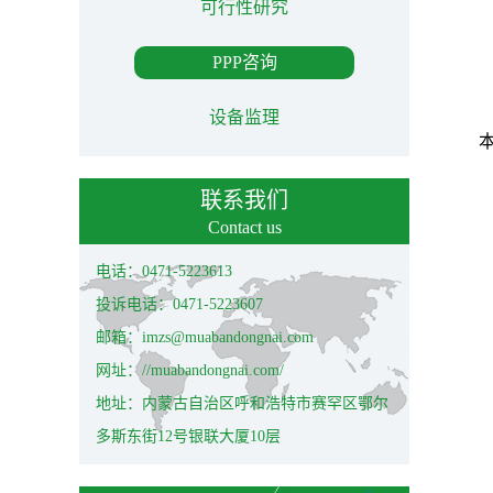
可行性研究
PPP咨询
设备监理
联系我们
Contact us
电话：0471-5223613
投诉电话：0471-5223607
邮箱：imzs@muabandongnai.com
网址：//muabandongnai.com/
地址：内蒙古自治区呼和浩特市赛罕区鄂尔
多斯东街12号银联大厦10层