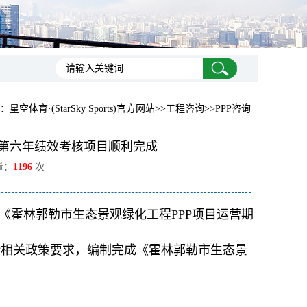
：
星空体育·(StarSky Sports)官方网站
>>工程咨询>>PPP咨询
期第六年绩效考核项目顺利完成
量：
1196
次
制《霍林郭勒市生态景观绿化工程PPP项目运营期
PPP相关政策要求，编制完成《霍林郭勒市生态景