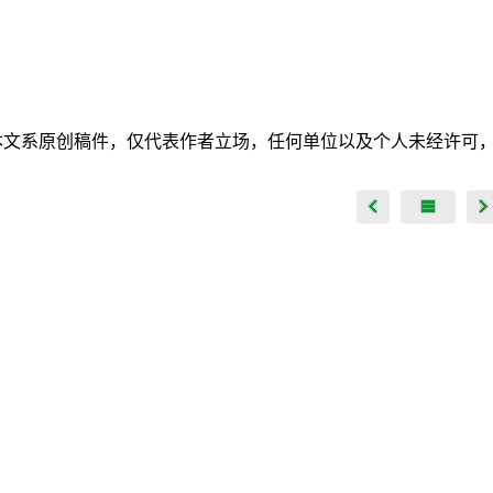
本文系原创稿件，仅代表作者立场，任何单位以及个人未经许可