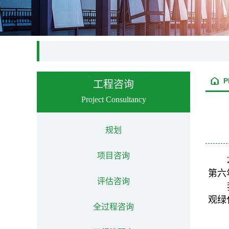
P
工程咨询
Project Consultancy
规划
项目咨询
第六
评估咨询
观绿
全过程咨询