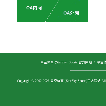
星空体育·(StarSky Sports)官方网站
/
星空体育
Copyright © 2002-2026 星空体育·(StarSky Sports)官方网站 All ri