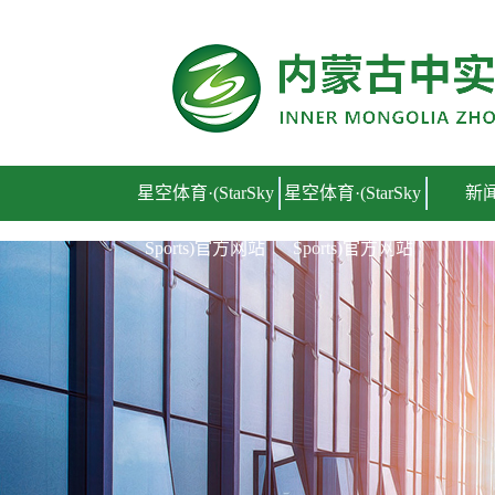
星空体育·(StarSky Sports)官方网站
星空体育·(StarSky
星空体育·(StarSky
新
Sports)官方网站
Sports)官方网站