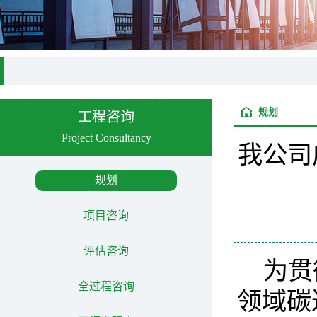
规划
工程咨询
Project Consultancy
我公司
规划
项目咨询
评估咨询
为贯
全过程咨询
领域碳