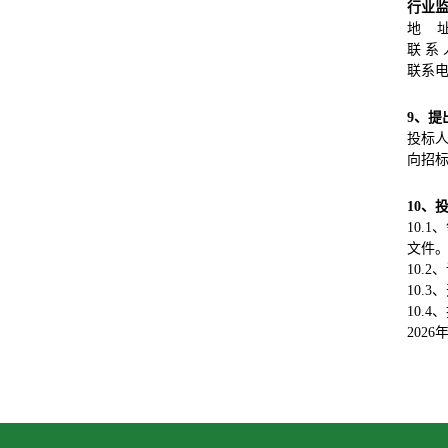
行业
地 
联 系
联系电话
9、
提
投标
向招
10、
10.1
文件。
10.
10.3
10.
2026