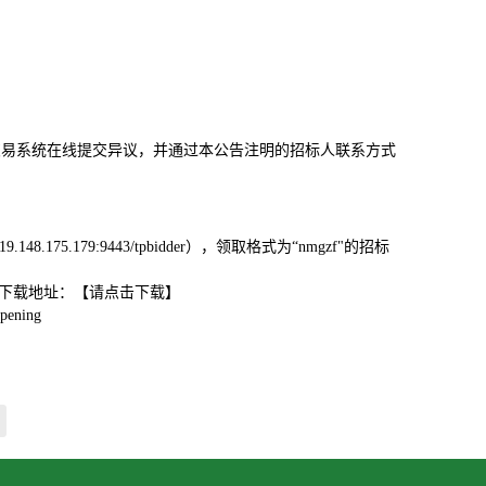
交易系统在线提交异议，并通过本公告注明的招标人联系方式
5.179:9443/tpbidder），领取格式为“nmgzf"的招标
具下载地址：【请点击下载】
ening