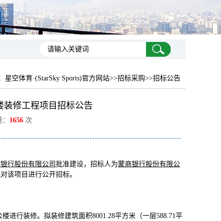
：
星空体育·(StarSky Sports)官方网站
>>招标采购>>招标公告
楼装修工程项目招标公告
量：
1656
次
商银行股份有限公司
批准建设，招标人为
蒙商银行股份有限公
式对该项目进行公开招标。
行装修。拟装修建筑面积8001.28平方米（一层588.71平