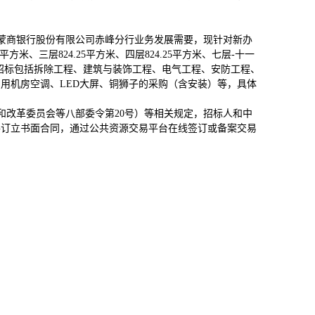
：蒙商银行股份有限公司赤峰分行业务发展需要，现针对新办
2平方米、三层824.25平方米、四层824.25平方米、七层-十一
米。本次招标包括拆除工程、建筑与装饰工程、电气工程、安防工程、
用机房空调、LED大屏、铜狮子的采购（含安装）等，具体
展和改革委员会等八部委令第20号）等相关规定，招标人和中
件订立书面合同，通过公共资源交易平台在线签订或备案交易