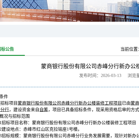
招标公告
当前位置
蒙商银行股份有限公司赤峰分行新办公
发布时间：2026-03-13 浏览
标条件
本招标项目
蒙商银行股份有限公司赤峰分行新办公楼装修工程项目
已由
蒙
峰分行
，建设资金来自
自筹
，项目已具备招标条件，现采用资格后审的方
目概况与招标范围
.1招标项目名称：
蒙商银行股份有限公司赤峰分行新办公楼装修工程项目
.2建设地点：
赤峰市红山区克拉铭座1号楼。
.3招标规模：蒙商银行股份有限公司赤峰分行业务发展需要，现针对新办公楼进