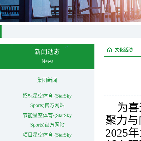
文化活动
新闻动态
News
集团新闻
招标星空体育·(StarSky
为喜
Sports)官方网站
节能星空体育·(StarSky
聚力与向
Sports)官方网站
202
项目星空体育·(StarSky