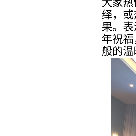
大家热
绎，或
果。表
年祝福
般的温