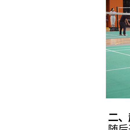
二、
随后