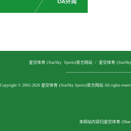
星空体育·(StarSky Sports)官方网站
/
星空体育·(StarSk
Copyright © 2002-2026 星空体育·(StarSky Sports)官方网站 All rights reserv
本网站内容归星空体育·(Sta