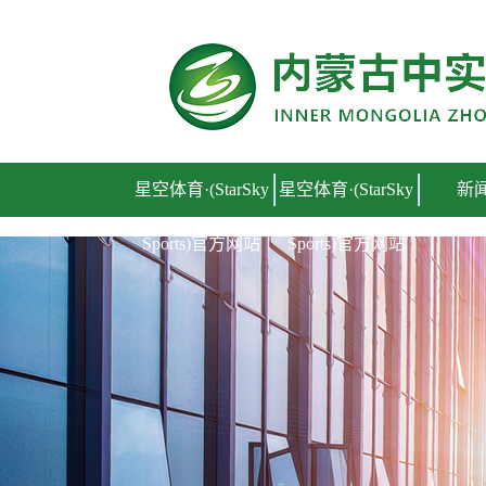
星空体育·(StarSky Sports)官方网站
星空体育·(StarSky
星空体育·(StarSky
新
Sports)官方网站
Sports)官方网站