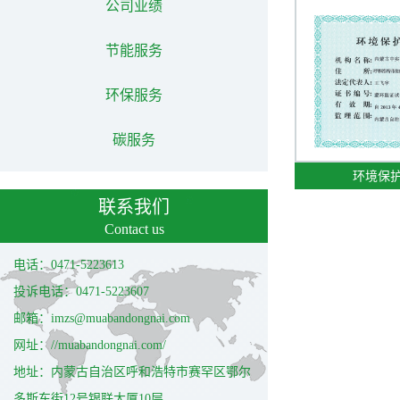
公司业绩
节能服务
环保服务
碳服务
环境保
联系我们
Contact us
电话：0471-5223613
投诉电话：0471-5223607
邮箱：imzs@muabandongnai.com
网址：//muabandongnai.com/
地址：内蒙古自治区呼和浩特市赛罕区鄂尔
多斯东街12号银联大厦10层