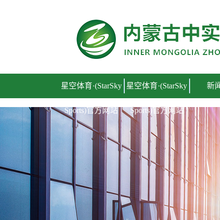
星空体育·(StarSky Sports)官方网站
星空体育·(StarSky
星空体育·(StarSky
新
Sports)官方网站
Sports)官方网站