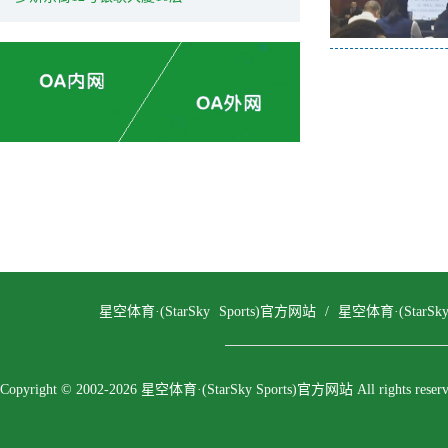
星空体育·(StarSky Sports)官方网站
/
星空体育·(StarSk
Copyright © 2002-2026 星空体育·(StarSky Sports)官方网站 All rights reserv